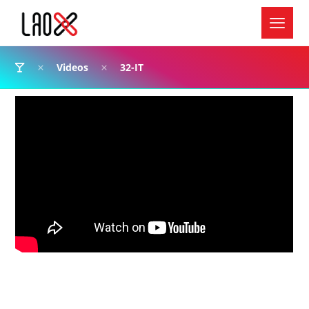
Videos
32-IT