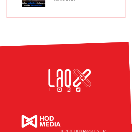
© 2020 HOD Media Co., Ltd.