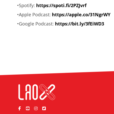
•Spotify:
https://spoti.fi/2PZJvrf
•Apple Podcast:
https://apple.co/31NgrWY
•Google Podcast:
https://bit.ly/3fEiWD3