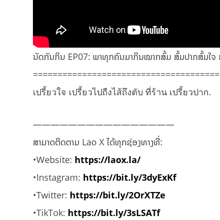
ນັດກັນກິນ EP07: ພາທຸກຄົນມາກິນໝາກສົ້ມ ສົ້ມປາກສົ້ມໃຈ ສົ້
==========================================
เปรี้ยวใจ เปรี้ยวไปถืงไส้ถึงตับ ที่ร้าน เปรี้ยวปาก.
————————————————
ສາມາດຕິດຕາມ Lao X ໄດ້ທຸກຊ່ອງທາງທີ່:
•Website:
https://laox.la/
•Instagram:
https://bit.ly/3dyExKf
•Twitter:
https://bit.ly/2OrXTZe
•TikTok:
https://bit.ly/3sLSATf