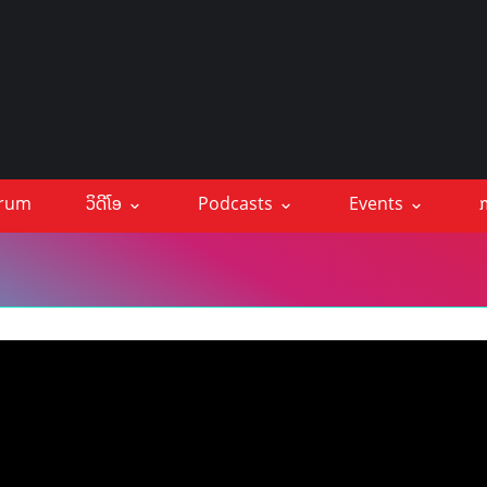
orum
ວິດີໂອ
Podcasts
Events
ກ