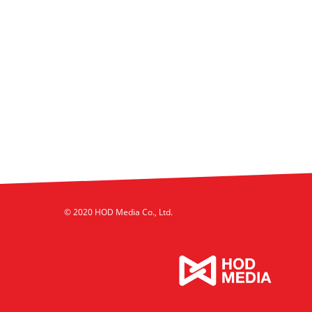
© 2020 HOD Media Co., Ltd.