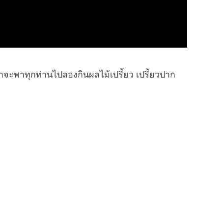
พาทุกท่านไปลองกินผลไม้เปรี้ยว เปรี้ยวปาก