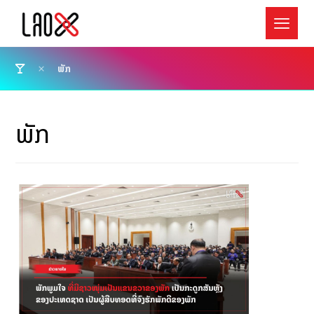
ພັກ
ພັກ