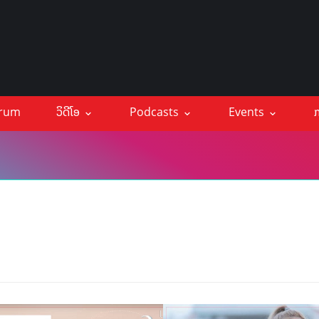
orum
ວິດີໂອ
Podcasts
Events
ກ