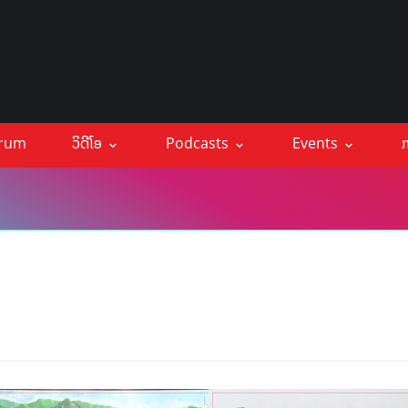
orum
ວິດີໂອ
Podcasts
Events
ກ