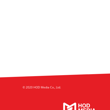
© 2020 HOD Media Co., Ltd.