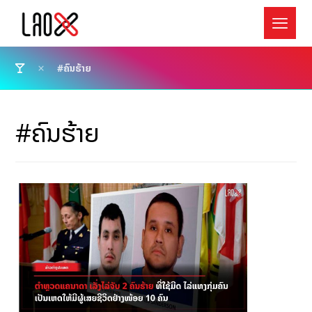
#ຄົນຮ້າຍ
#ຄົນຮ້າຍ