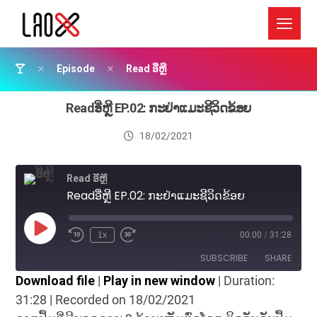
Episode
Read ອີ່ຫຼີ
Readອີ່ຫຼີ EP.02: ກະຢ່າແມະຊີວິດຂ້ອຍ
18/02/2021
Read ອີ່ຫຼີ
Readອີ່ຫຼີ EP.02: ກະຢ່າແມະຊີວິດຂ້ອຍ
1x
00:00
/
31:28
SUBSCRIBE
SHARE
Download file
|
Play in new window
|
Duration:
31:28
|
Recorded on 18/02/2021
SHARE
RSS FEED