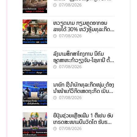
ຄົນໃນຫີນຍັກ
07/08/2026
ຫວຽດນາມ ກຽມຫຼຸດອາກອນ
ລາຍໄດ້ 30% ຫວັງອູ້ມທຸລະກິດ
ຂະໜາດນ້ອຍ ແລະ ຈຸນລະ
07/08/2026
ວິສາຫະກິດ
ລົງນາມສຶກສາໂຄງການ ນິຄົມ
ອຸດສາຫະກຳວຽງຈັນ-ໄຊທານີ ຕັ້ງ
ເປົ້າດຶງທຶນ 150 ລ້ານໂດລາ, ສ້າງ
07/08/2026
ວຽກ 5.000 ຕຳແໜ່ງ
ນາຍົກ ຊີ້ນຳນັກທຸລະກິດໜຸ່ມ ຕ້ອງ
ນຳໜ້າແກ້ວິກິດເສດຖະກິດ ເນັ້ນດຶງ
ທຶນສາກົນ, ຫັນສູ່ດິຈິຕອນ
07/08/2026
ຍີ່ປຸ່ນຊ່ວຍເຫຼືອເພີ່ມ 1 ຕື້ເຢນ ອັບ
ເກຣດສະໜາມບິນວັດໄຕ ຮັບຮອງ
ການເຕີບໂຕ
07/08/2026