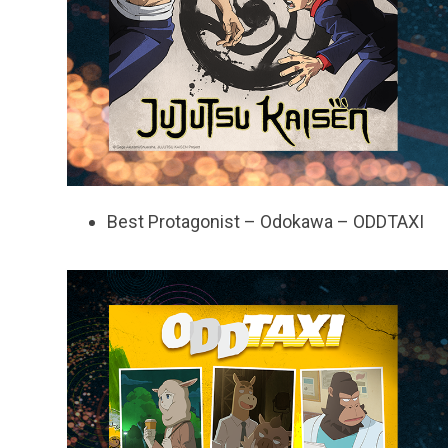
Best Protagonist – Odokawa – ODDTAXI