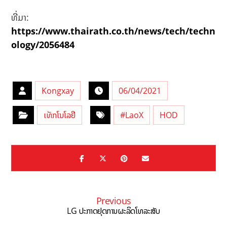
ທີ່ມາ:
https://www.thairath.co.th/news/tech/techn
ology/2056484
Kongxay
06/04/2021
ເທັກໂນໂລຢີ
#LaoX
HOD
Previous
LG ປະກາດຢຸດການຜະລິດໂທລະສັບ